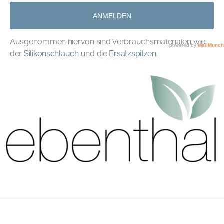
Produkte: Dichtungen, Verbindungsadapter für Dreh- und
Steckverbindungen.
Ausgenommen hiervon sind Verbrauchsmaterialen wie
der
Silikonschlauch
und die
Ersatzspitzen
.